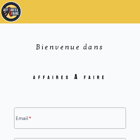
Bienvenue dans
A
Affaires
faire
Email
*